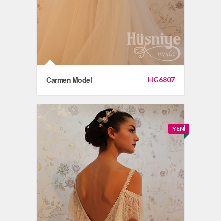
Carmen Model
HG6807
YENI