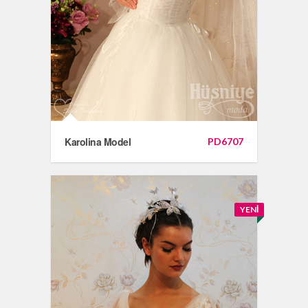
Karolina Model
PD6707
YENI