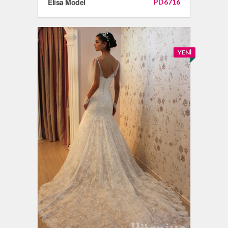
Elisa Model
PD6716
YENI