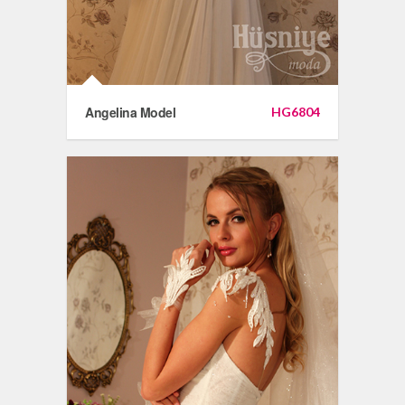
Angelina Model
HG6804