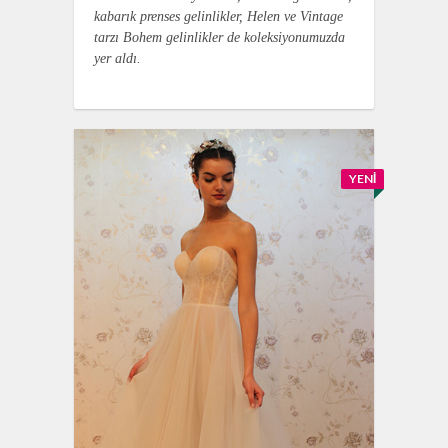
kabarık prenses gelinlikler, Helen ve Vintage
tarzı Bohem gelinlikler de koleksiyonumuzda
yer aldı.
YENI