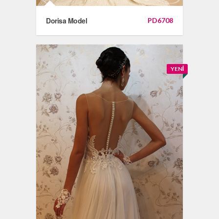
Dorisa Model
PD6708
YENI