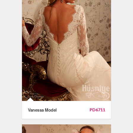
Vanessa Model
PD6711