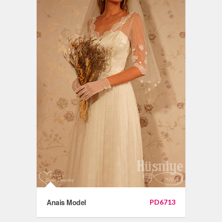
Anais Model
PD6713