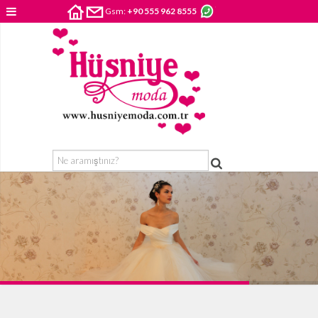
Gsm:
+90 555 962 8555