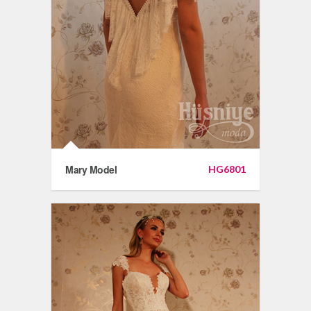
Mary Model
HG6801