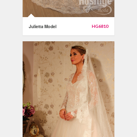
Julietta Model
HG6810