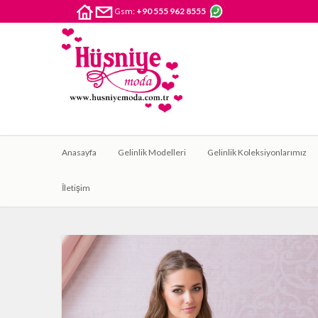
Gsm:
+90 555 962 8555
Anasayfa
Gelinlik Modelleri
Gelinlik Koleksiyonlarımız
İletişim