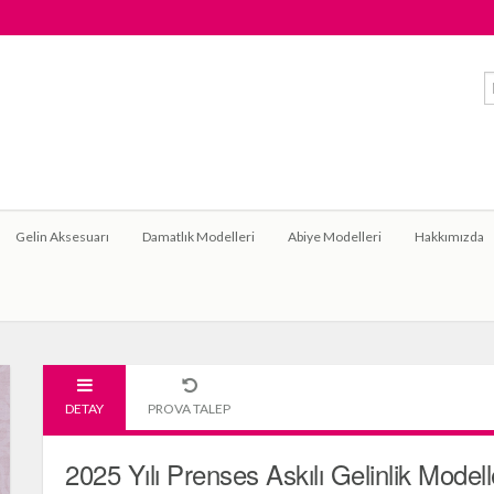
Gelin Aksesuarı
Damatlık Modelleri
Abiye Modelleri
Hakkımızda
DETAY
PROVA TALEP
2025 Yılı Prenses Askılı Gelinlik Modell