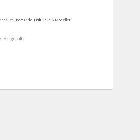
Modelleri
Romantic
Taşlı Gelinlik Modelleri
model gelinlik