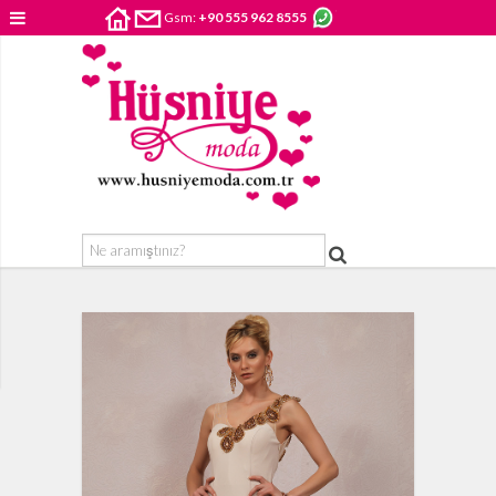
Gsm:
+90 555 962 8555