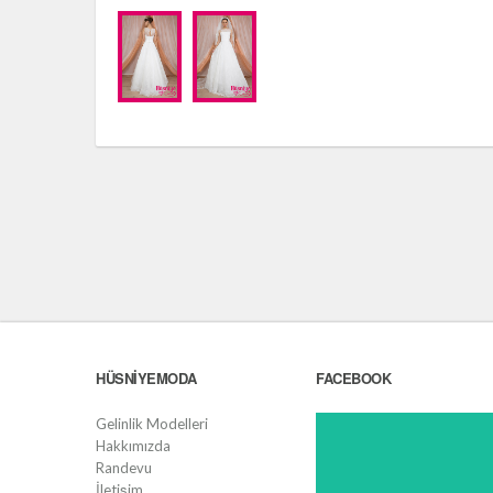
HÜSNIYEMODA
FACEBOOK
Gelinlik Modelleri
Hakkımızda
Randevu
İletişim