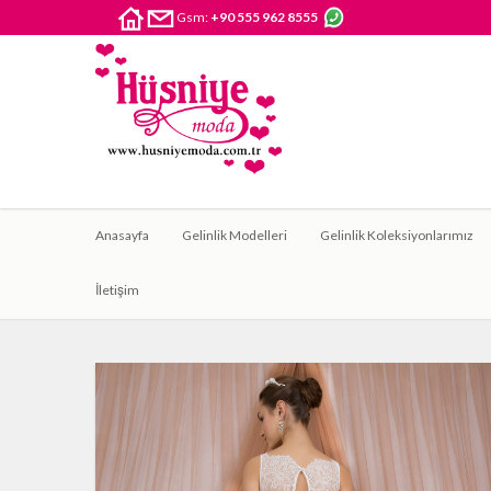
Gsm:
+90 555 962 8555
Anasayfa
Gelinlik Modelleri
Gelinlik Koleksiyonlarımız
İletişim