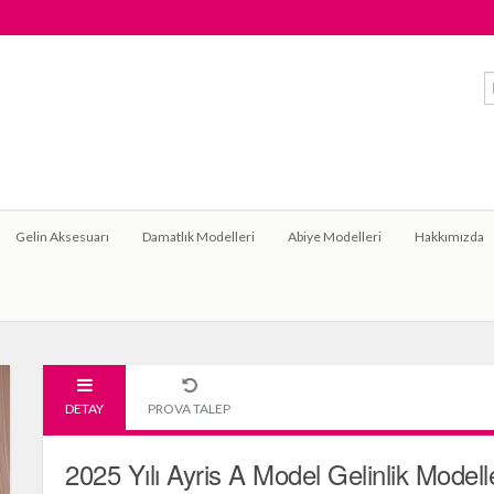
Gelin Aksesuarı
Damatlık Modelleri
Abiye Modelleri
Hakkımızda
DETAY
PROVA TALEP
2025 Yılı Ayris A Model Gelinlik Modelle