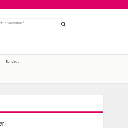
Randevu
ri