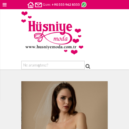
Gsm:
+90 555 962 8555