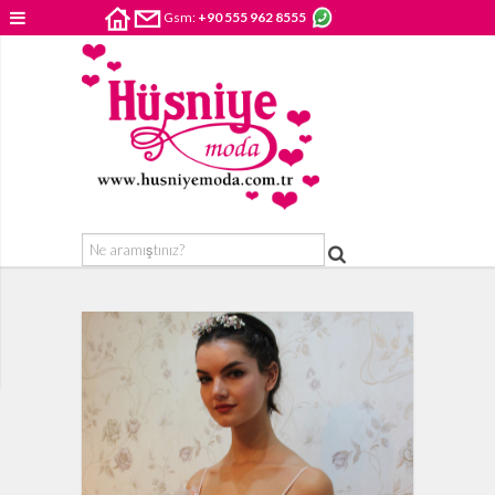
Gsm:
+90 555 962 8555