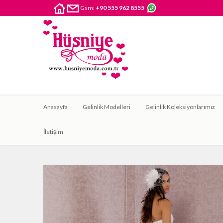
Gsm:
+90 555 962 8555
Anasayfa
Gelinlik Modelleri
Gelinlik Koleksiyonlarımız
İletişim