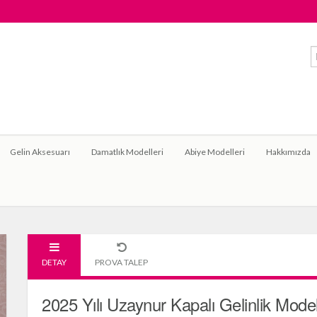
Gelin Aksesuarı
Damatlık Modelleri
Abiye Modelleri
Hakkımızda
DETAY
PROVA TALEP
2025 Yılı Uzaynur Kapalı Gelinlik Model