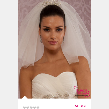
SHD06