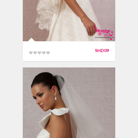
SHD09