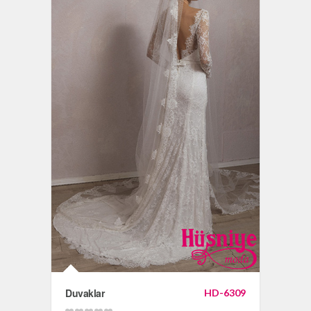
Duvaklar
HD-6309