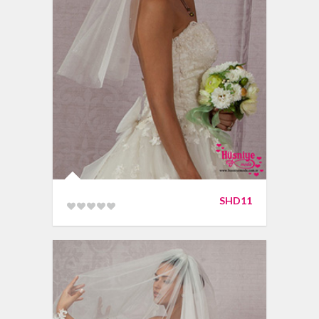
SHD11