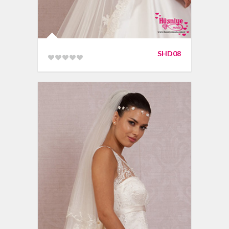
SHD08