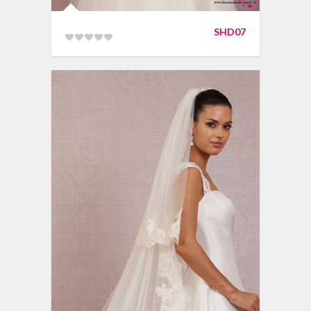
SHD07