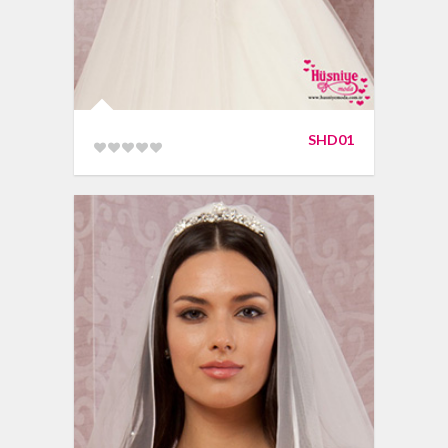
SHD01