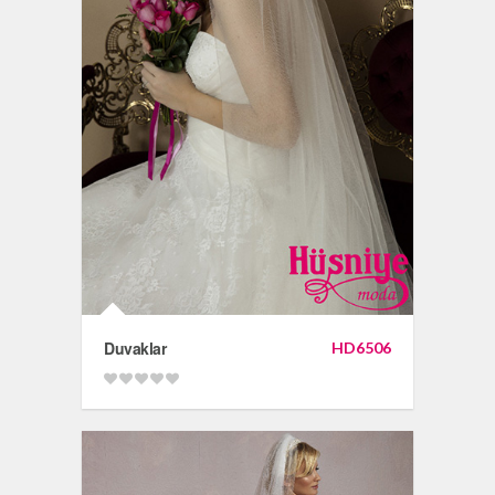
Duvaklar
HD6506