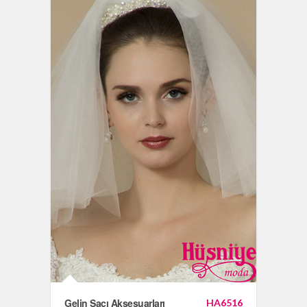
Gelin Saçı Aksesuarları
HA6516