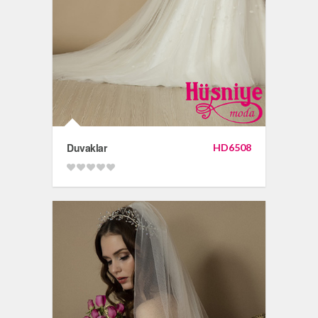
Duvaklar
HD6508