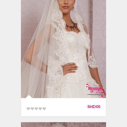
SHD05