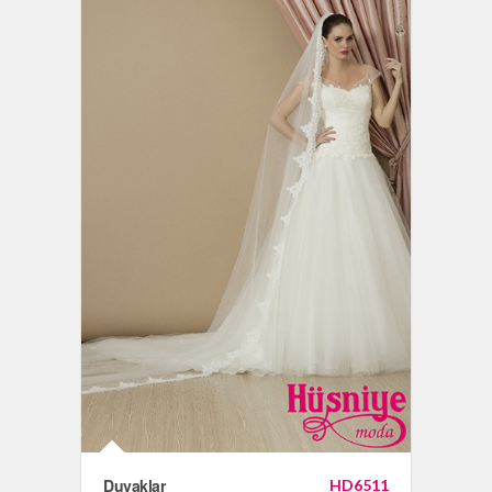
Duvaklar
HD6511