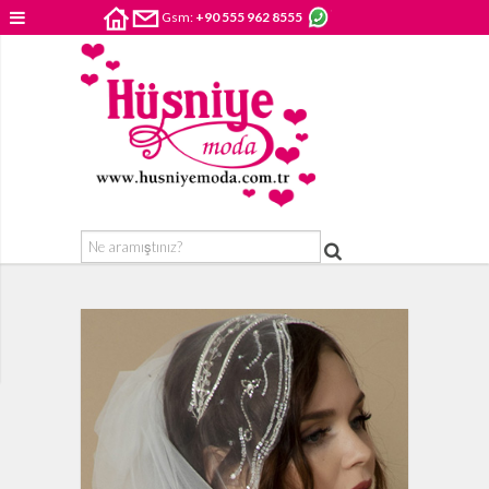
Gsm:
+90 555 962 8555