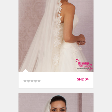
SHD04