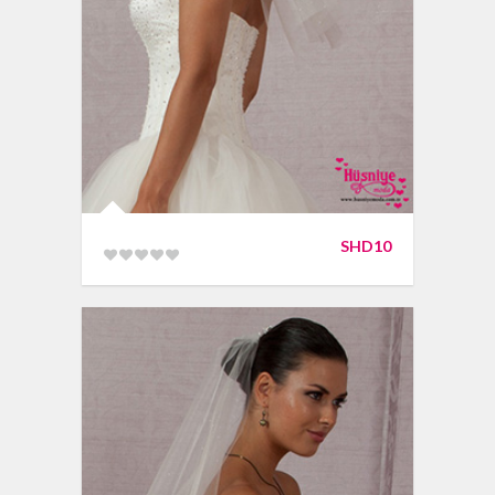
SHD10