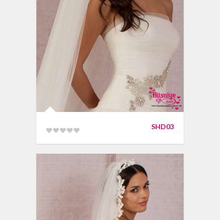
SHD03