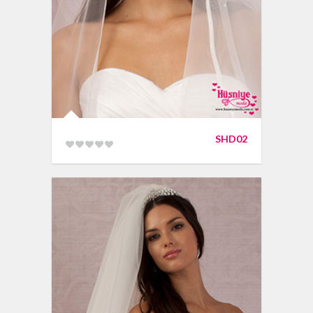
SHD02