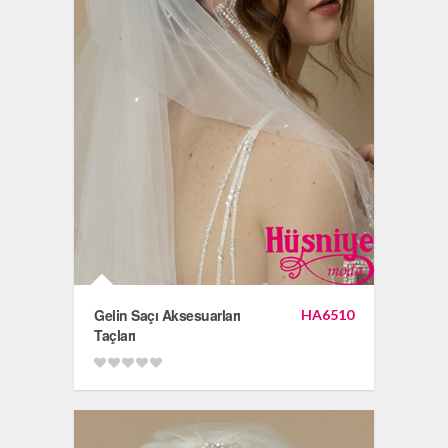
Gelin Saçı Aksesuarları
HA6510
Taçları