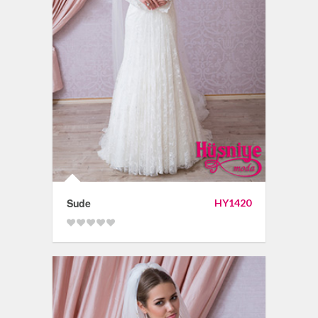
Sude
HY1420