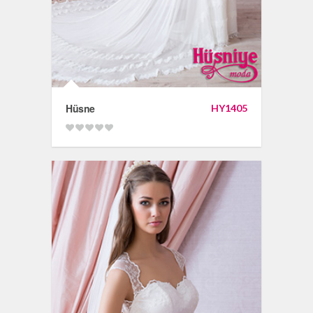
Hüsne
HY1405