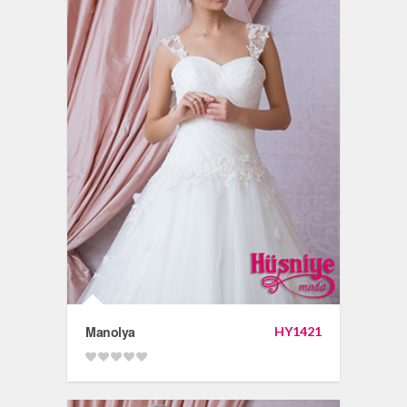
Manolya
HY1421