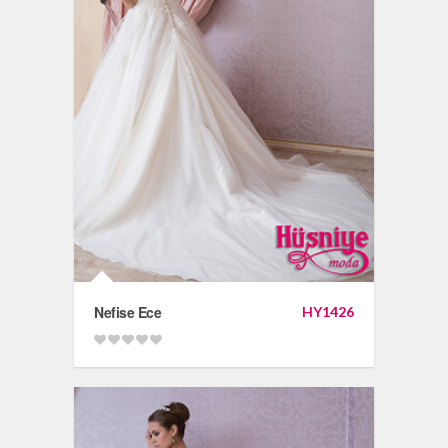
Nefise Ece
HY1426