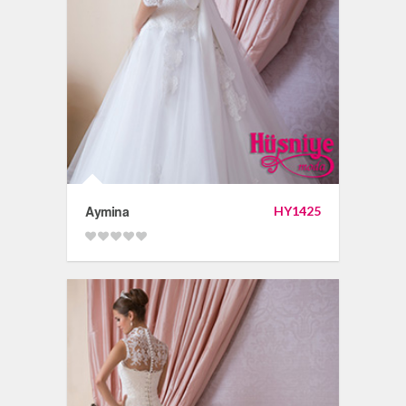
Aymina
HY1425