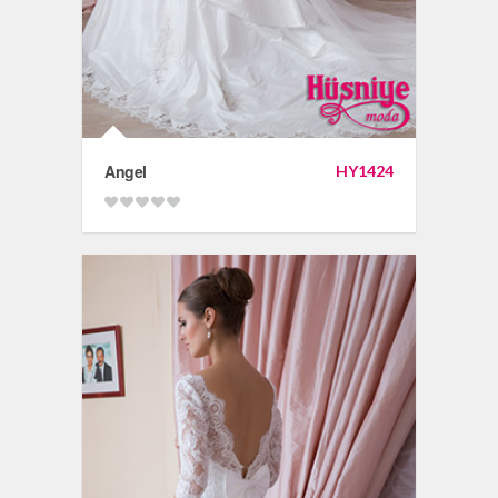
Angel
HY1424