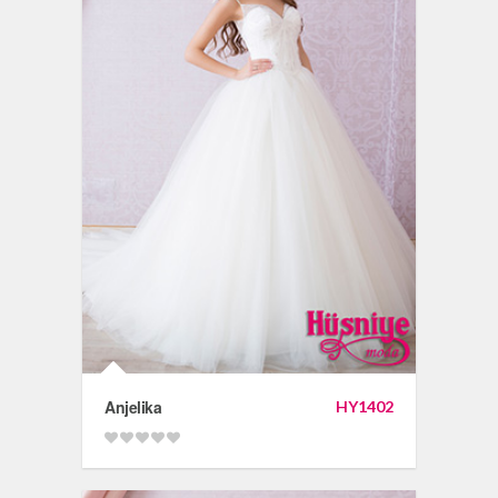
Anjelika
HY1402