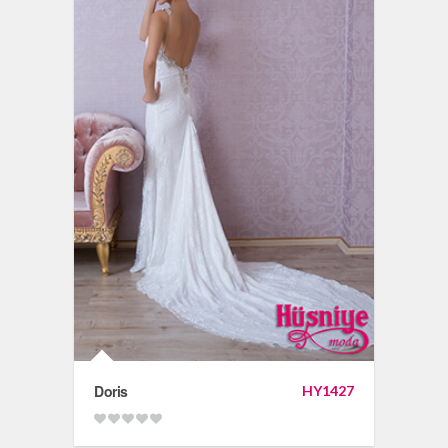
Doris
HY1427