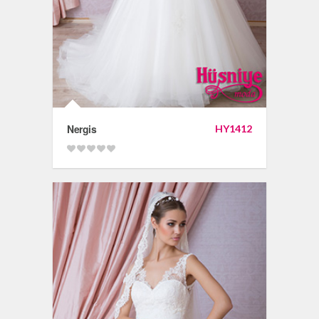
Nergis
HY1412