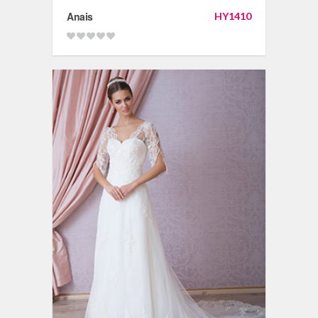
Anais
HY1410