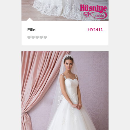
Eflin
HY1411