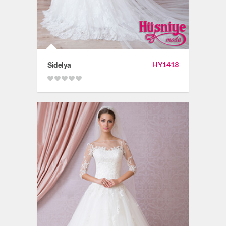
Sidelya
HY1418