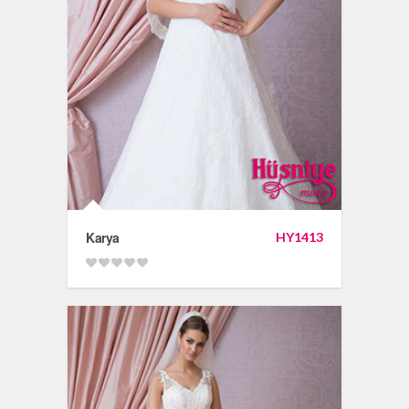
Karya
HY1413