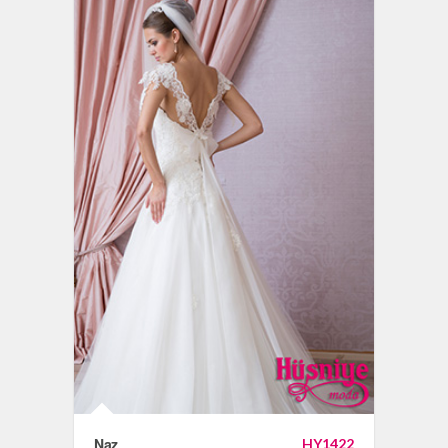
Naz
HY1422