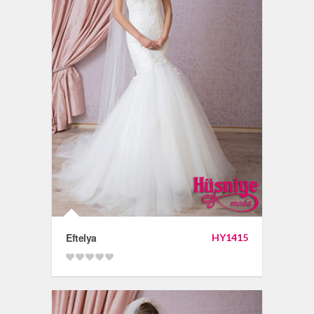
Eftelya
HY1415