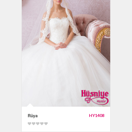
Rüya
HY1408