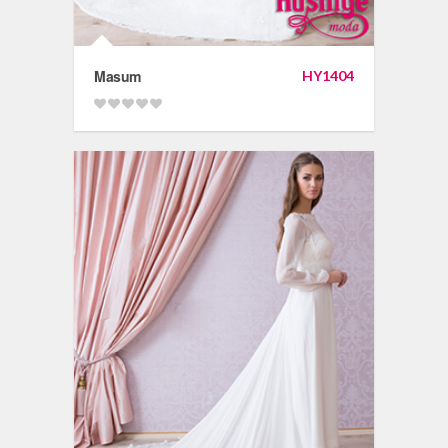
Masum
HY1404