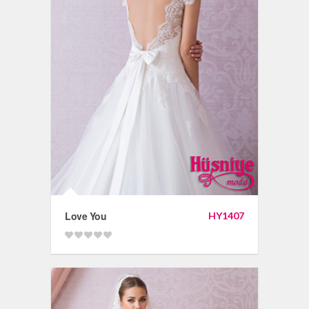
Love You
HY1407