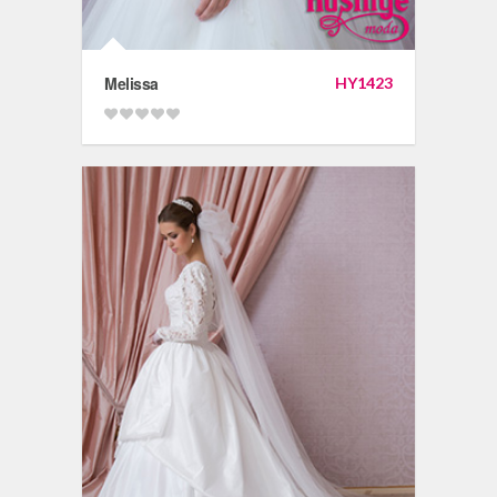
Melissa
HY1423