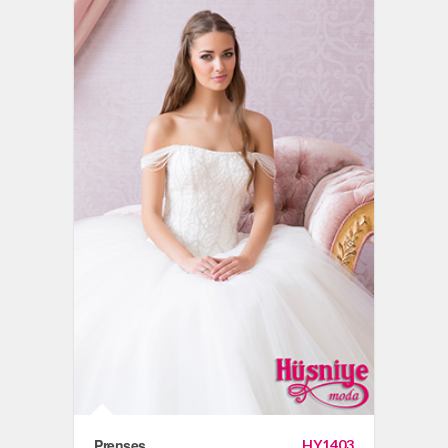
Prenses
HY1403