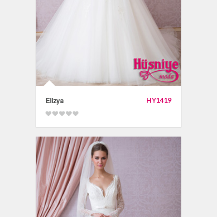
Elizya
HY1419